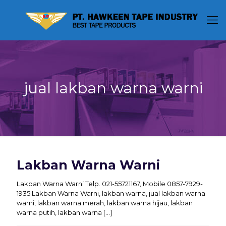
jual lakban warna warni
Lakban Warna Warni
Lakban Warna Warni Telp. 021-55721167, Mobile 0857-7929-
1935 Lakban Warna Warni, lakban warna, jual lakban warna
warni, lakban warna merah, lakban warna hijau, lakban
warna putih, lakban warna
[…]